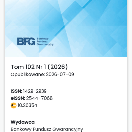
Tom 102 Nr 1 (2026)
Opublikowane: 2026-07-09
ISSN:
1429-2939
eISSN:
2544-7068
10.26354
Wydawca
Bankowy Fundusz Gwarancyjny