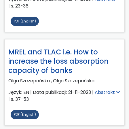
| s. 23-36
PDF (English)
MREL and TLAC i.e. How to
increase the loss absorption
capacity of banks
Olga Szczepańska ,
Olga Szczepańska
Język: EN | Data publikacji: 21-11-2023 |
Abstrakt
| s. 37-53
PDF (English)