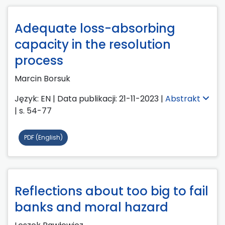
Adequate loss-absorbing
capacity in the resolution
process
Marcin Borsuk
Język: EN | Data publikacji: 21-11-2023 |
Abstrakt
| s. 54-77
PDF (English)
Reflections about too big to fail
banks and moral hazard