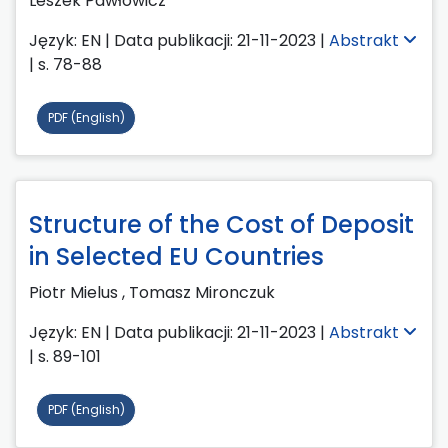
Leszek Pawłowicz
Język: EN | Data publikacji: 21-11-2023 |
Abstrakt
| s. 78-88
PDF (English)
Structure of the Cost of Deposit
in Selected EU Countries
Piotr Mielus ,
Tomasz Mironczuk
Język: EN | Data publikacji: 21-11-2023 |
Abstrakt
| s. 89-101
PDF (English)