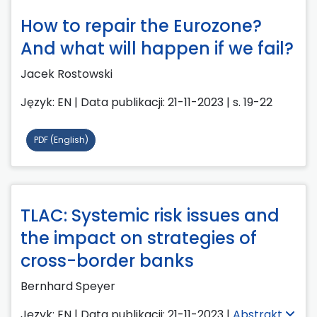
How to repair the Eurozone?
And what will happen if we fail?
Jacek Rostowski
Język: EN | Data publikacji: 21-11-2023 | s. 19-22
PDF (English)
TLAC: Systemic risk issues and
the impact on strategies of
cross-border banks
Bernhard Speyer
Język: EN | Data publikacji: 21-11-2023 |
Abstrakt