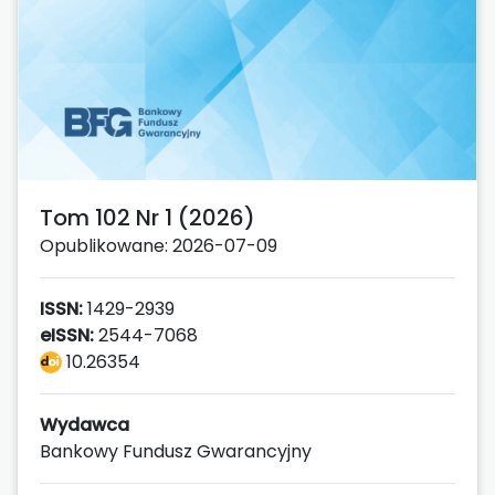
Tom 102 Nr 1 (2026)
Opublikowane: 2026-07-09
ISSN:
1429-2939
eISSN:
2544-7068
10.26354
Wydawca
Bankowy Fundusz Gwarancyjny