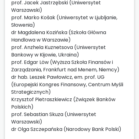
prof. Jacek Jastrzębski (Uniwersytet
Warszawski)
prof. Marko Košak (Uniwersytet w Ljubljanie,
Słowenia)
dr Magdalena Kozińska (Szkoła Główna
Handlowa w Warszawie)
prof. Anzhela Kuznetsova (Uniwersytet
Bankowy w Kijowie, Ukraina)
prof. Edgar Löw (Wyższa Szkoła Finansów i
Zarządzania, Frankfurt nad Menem, Niemcy)
dr hab. Leszek Pawłowicz, em. prof. UG
(Europejski Kongres Finansowy, Centrum Myśli
Strategicznych)
Krzysztof Pietraszkiewicz (Związek Banków
Polskich)
prof. Sebastian Skuza (Uniwersytet
Warszawski)
dr Olga Szczepańska (Narodowy Bank Polski)