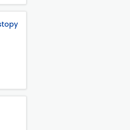
stopy