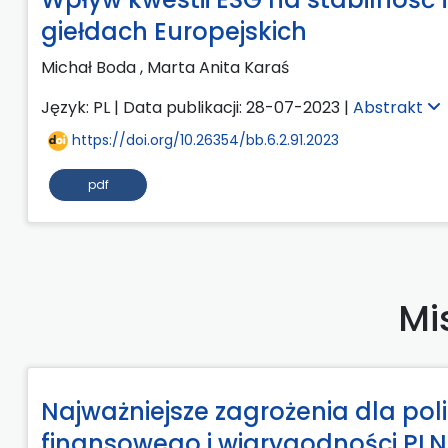
giełdach Europejskich
Michał Boda
,
Marta Anita Karaś
Język: PL | Data publikacji: 28-07-2023 |
Abstrakt
https://doi.org/10.26354/bb.6.2.91.2023
pdf
Mi
Najważniejsze zagrożenia dla pol
finansowego i wiarygodności PL