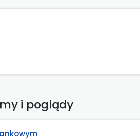
emy i poglądy
 bankowym