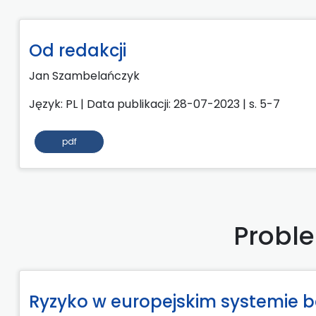
Od redakcji
Jan Szambelańczyk
Język: PL | Data publikacji: 28-07-2023 | s. 5-7
pdf
Probl
Ryzyko w europejskim systemie