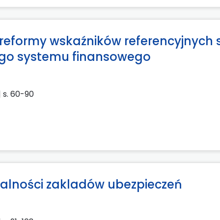
reformy wskaźników referencyjnych 
iego systemu finansowego
| s. 60-90
łalności zakladów ubezpieczeń