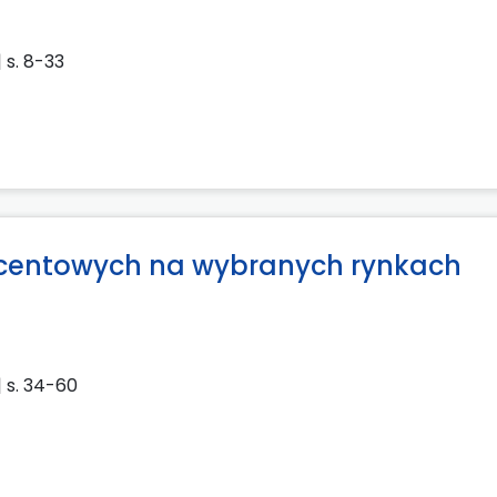
| s. 8-33
ocentowych na wybranych rynkach
| s. 34-60