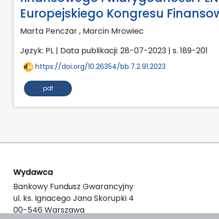
Europejskiego Kongresu Finans
Marta Penczar
,
Marcin Mrowiec
Język: PL | Data publikacji: 28-07-2023 | s. 189-201
https://doi.org/10.26354/bb.7.2.91.2023
pdf
Wydawca
Bankowy Fundusz Gwarancyjny
ul. ks. Ignacego Jana Skorupki 4
00-546 Warszawa