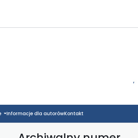
e
Informacje dla autorów
Kontakt
Archiwalny numer