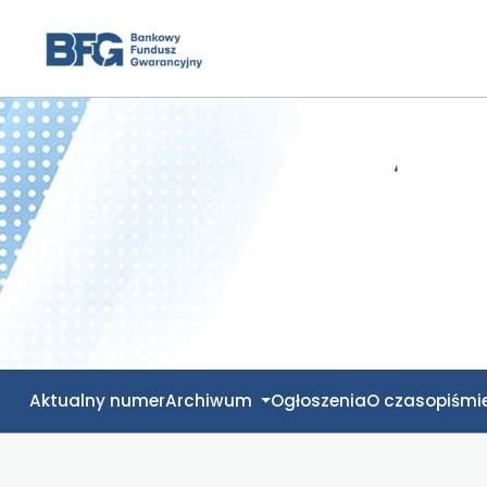
Bezpieczny Bank
Aktualny numer
Archiwum
Ogłoszenia
O czasopiśmi