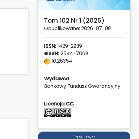
Tom 102 Nr 1 (2026)
Opublikowane: 2026-07-09
ISSN:
1429-2939
eISSN:
2544-7068
10.26354
Wydawca
Bankowy Fundusz Gwarancyjny
Licencja CC
Prześlij tekst