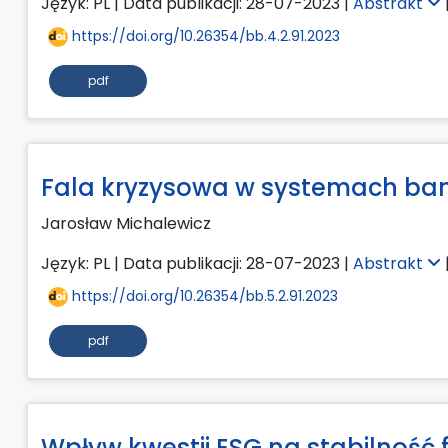
Język: PL | Data publikacji: 28-07-2023 |
Abstrakt
https://doi.org/10.26354/bb.4.2.91.2023
pdf
Fala kryzysowa w systemach bank
Jarosław Michalewicz
Język: PL | Data publikacji: 28-07-2023 |
Abstrakt
https://doi.org/10.26354/bb.5.2.91.2023
pdf
Wpływ kwestii ESG na stabilnoś