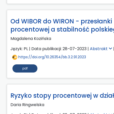
Od WIBOR do WIRON - przesłanki 
procentowej a stabilność polsk
Magdalena Kozińska
Język: PL | Data publikacji: 28-07-2023 |
Abstrakt
https://doi.org/10.26354/bb.3.2.91.2023
pdf
Ryzyko stopy procentowej w dzia
Daria Ringwelska