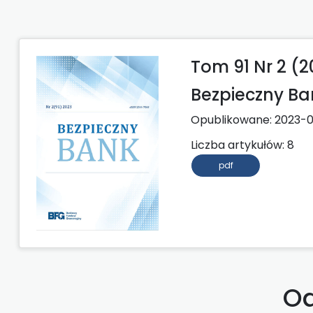
Tom 91 Nr 2 (2
Bezpieczny Ba
Opublikowane:
2023-0
Liczba artykułów: 8
pdf
Od