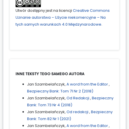
Utwór dostępny jest na licencji
Creative Commons
Uznanie autorstwa – Użycie niekomercyjne – Na
tych samych warunkach 4.0 Międzynarodowe
.
INNE TEKSTY TEGO SAMEGO AUTORA
Jan Szambelańczyk,
A word from the Editor
,
Bezpieczny Bank: Tom 71 Nr 2 (2018)
Jan Szambelańczyk,
Od Redakcji
,
Bezpieczny
Bank: Tom 73 Nr 4 (2018)
Jan Szambelańczyk,
Od redakcji
,
Bezpieczny
Bank: Tom 82 Nr 1 (2021)
Jan Szambelańczyk,
A word from the Editor
,