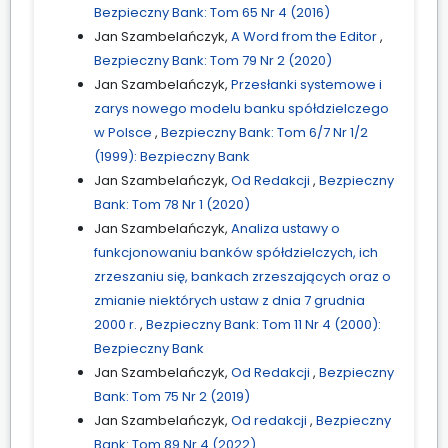
Bezpieczny Bank: Tom 65 Nr 4 (2016)
Jan Szambelańczyk,
A Word from the Editor
,
Bezpieczny Bank: Tom 79 Nr 2 (2020)
Jan Szambelańczyk,
Przesłanki systemowe i
zarys nowego modelu banku spółdzielczego
w Polsce
,
Bezpieczny Bank: Tom 6/7 Nr 1/2
(1999): Bezpieczny Bank
Jan Szambelańczyk,
Od Redakcji
,
Bezpieczny
Bank: Tom 78 Nr 1 (2020)
Jan Szambelańczyk,
Analiza ustawy o
funkcjonowaniu banków spółdzielczych, ich
zrzeszaniu się, bankach zrzeszających oraz o
zmianie niektórych ustaw z dnia 7 grudnia
2000 r.
,
Bezpieczny Bank: Tom 11 Nr 4 (2000):
Bezpieczny Bank
Jan Szambelańczyk,
Od Redakcji
,
Bezpieczny
Bank: Tom 75 Nr 2 (2019)
Jan Szambelańczyk,
Od redakcji
,
Bezpieczny
Bank: Tom 89 Nr 4 (2022)