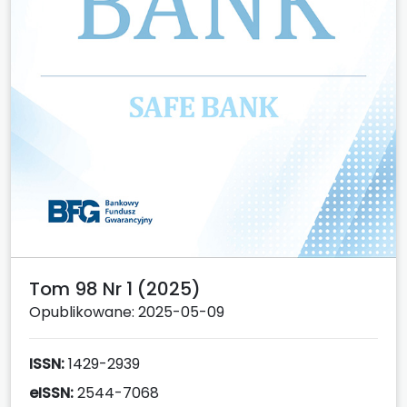
Tom 98 Nr 1 (2025)
Opublikowane: 2025-05-09
ISSN:
1429-2939
eISSN:
2544-7068