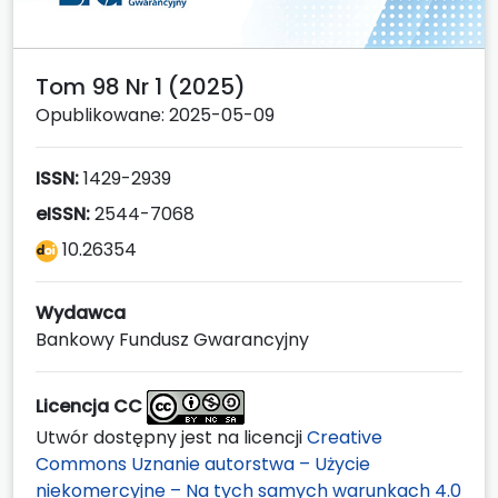
Tom 98 Nr 1 (2025)
Opublikowane: 2025-05-09
ISSN:
1429-2939
eISSN:
2544-7068
10.26354
Wydawca
Bankowy Fundusz Gwarancyjny
Licencja CC
Utwór dostępny jest na licencji
Creative
Commons Uznanie autorstwa – Użycie
niekomercyjne – Na tych samych warunkach 4.0