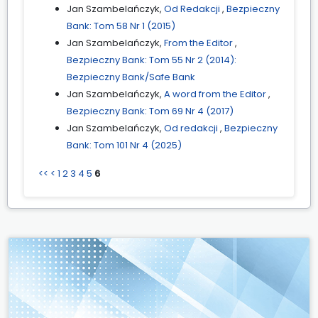
Jan Szambelańczyk,
Od Redakcji
,
Bezpieczny
Bank: Tom 58 Nr 1 (2015)
Jan Szambelańczyk,
From the Editor
,
Bezpieczny Bank: Tom 55 Nr 2 (2014):
Bezpieczny Bank/Safe Bank
Jan Szambelańczyk,
A word from the Editor
,
Bezpieczny Bank: Tom 69 Nr 4 (2017)
Jan Szambelańczyk,
Od redakcji
,
Bezpieczny
Bank: Tom 101 Nr 4 (2025)
<<
<
1
2
3
4
5
6