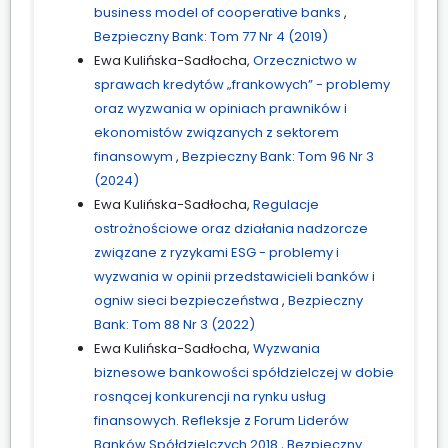
business model of cooperative banks
,
Bezpieczny Bank: Tom 77 Nr 4 (2019)
Ewa Kulińska-Sadłocha,
Orzecznictwo w
sprawach kredytów „frankowych” - problemy
oraz wyzwania w opiniach prawników i
ekonomistów związanych z sektorem
finansowym
,
Bezpieczny Bank: Tom 96 Nr 3
(2024)
Ewa Kulińska-Sadłocha,
Regulacje
ostrożnościowe oraz działania nadzorcze
związane z ryzykami ESG - problemy i
wyzwania w opinii przedstawicieli banków i
ogniw sieci bezpieczeństwa
,
Bezpieczny
Bank: Tom 88 Nr 3 (2022)
Ewa Kulińska-Sadłocha,
Wyzwania
biznesowe bankowości spółdzielczej w dobie
rosnącej konkurencji na rynku usług
finansowych. Refleksje z Forum Liderów
Banków Spółdzielczych 2018
,
Bezpieczny