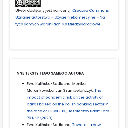
Utwór dostępny jest na licencji
Creative Commons
Uznanie autorstwa – Użycie niekomercyjne – Na
tych samych warunkach 4.0 Międzynarodowe
.
INNE TEKSTY TEGO SAMEGO AUTORA
Ewa Kulińska-Sadłocha, Monika
Marcinkowska, Jan Szambelańczyk,
The
impact of pandemic risk on the activity of
banks based on the Polish banking sector in
the face of COVID-19
,
Bezpieczny Bank: Tom
79 Nr 2 (2020)
Ewa Kulińska-Sadłocha,
Towards a new