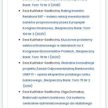
Bank: Tom 72 Nr 3 (2018)
Ewa Kulińska-Sadłocha,
Rating Investor
Relations EKF – indeks relacji inwestorskich
banków proponowany przez Europejski
Kongres Finansowy
,
Bezpieczny Bank: Tom
100 Nr 3 (2025)
Ewa Kulińska-Sadłocha,
Kluczowe problemy
sektora finansowego w debatach na X
Kongresie Ekonomistów Polskich
,
Bezpieczny
Bank: Tom 78 Nr 1 (2020)
Ewa Kulińska-Sadłocha,
Globalne konsultacje
projektu Zasad Odpowiedzialnej Bankowości
UNEP FI – opinia ekspertów polskiego rynku
bankowego
,
Bezpieczny Bank: Tom 75 Nr 2
(2019)
Ewa Kulińska-Sadłocha, Olga Domakur,
Białoruski system bankowy. Od systemu
centralnie administrowanego do stabilnego