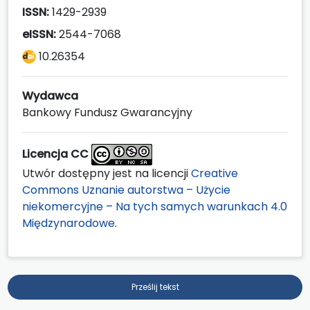
ISSN:
1429-2939
eISSN:
2544-7068
10.26354
Wydawca
Bankowy Fundusz Gwarancyjny
Licencja CC
Utwór dostępny jest na licencji
Creative
Commons Uznanie autorstwa – Użycie
niekomercyjne – Na tych samych warunkach 4.0
Międzynarodowe
.
Prześlij tekst