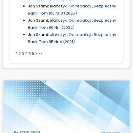
Jan Szambelańczyk,
Od redakcji
,
Bezpieczny
Bank: Tom 100 Nr 3 (2025)
Jan Szambelańczyk,
Od redakcji
,
Bezpieczny
Bank: Tom 86 Nr 1 (2022)
Jan Szambelańczyk,
Od redakcji
,
Bezpieczny
Bank: Tom 85 Nr 4 (2021)
1
2
3
4
5
6
>
>>