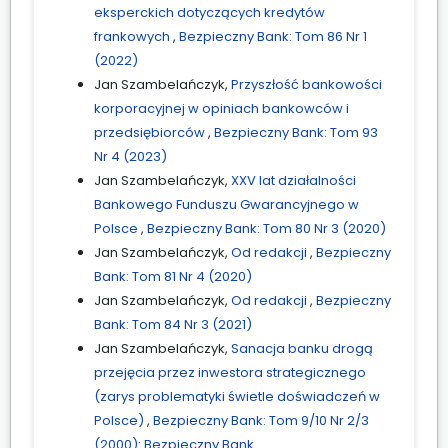
eksperckich dotyczących kredytów
frankowych
,
Bezpieczny Bank: Tom 86 Nr 1
(2022)
Jan Szambelańczyk,
Przyszłość bankowości
korporacyjnej w opiniach bankowców i
przedsiębiorców
,
Bezpieczny Bank: Tom 93
Nr 4 (2023)
Jan Szambelańczyk,
XXV lat działalności
Bankowego Funduszu Gwarancyjnego w
Polsce
,
Bezpieczny Bank: Tom 80 Nr 3 (2020)
Jan Szambelańczyk,
Od redakcji
,
Bezpieczny
Bank: Tom 81 Nr 4 (2020)
Jan Szambelańczyk,
Od redakcji
,
Bezpieczny
Bank: Tom 84 Nr 3 (2021)
Jan Szambelańczyk,
Sanacja banku drogą
przejęcia przez inwestora strategicznego
(zarys problematyki świetle doświadczeń w
Polsce)
,
Bezpieczny Bank: Tom 9/10 Nr 2/3
(2000): Bezpieczny Bank