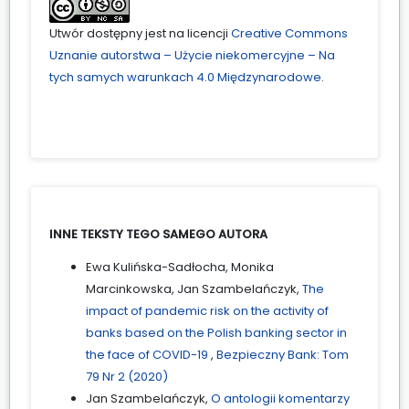
Utwór dostępny jest na licencji
Creative Commons
Uznanie autorstwa – Użycie niekomercyjne – Na
tych samych warunkach 4.0 Międzynarodowe
.
INNE TEKSTY TEGO SAMEGO AUTORA
Ewa Kulińska-Sadłocha, Monika
Marcinkowska, Jan Szambelańczyk,
The
impact of pandemic risk on the activity of
banks based on the Polish banking sector in
the face of COVID-19
,
Bezpieczny Bank: Tom
79 Nr 2 (2020)
Jan Szambelańczyk,
O antologii komentarzy