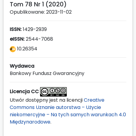
Tom 78 Nr 1 (2020)
Opublikowane: 2023-11-02
ISSN:
1429-2939
eISSN:
2544-7068
10.26354
Wydawca
Bankowy Fundusz Gwarancyjny
Licencja CC
Utwór dostępny jest na licencji
Creative
Commons Uznanie autorstwa – Użycie
niekomercyjne – Na tych samych warunkach 4.0
Międzynarodowe
.