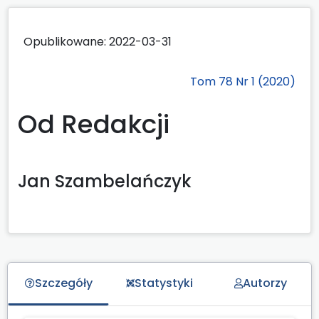
Opublikowane:
2022-03-31
Tom 78 Nr 1 (2020)
Od Redakcji
Jan Szambelańczyk
Szczegóły
Statystyki
Autorzy