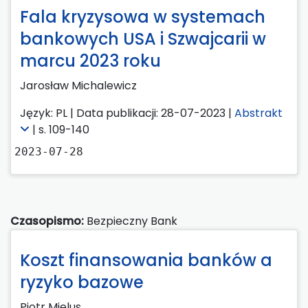
Fala kryzysowa w systemach
bankowych USA i Szwajcarii w
marcu 2023 roku
Jarosław Michalewicz
Język: PL | Data publikacji: 28-07-2023 |
Abstrakt
| s. 109-140
2023-07-28
Czasopismo:
Bezpieczny Bank
Koszt finansowania banków a
ryzyko bazowe
Piotr Mielus