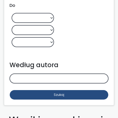
Do
Według autora
Szukaj