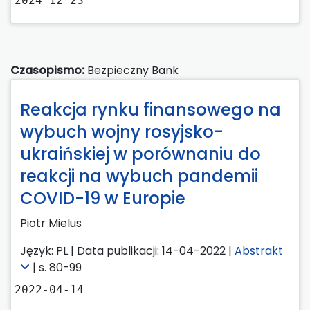
2024-12-23
Czasopismo:
Bezpieczny Bank
Reakcja rynku finansowego na
wybuch wojny rosyjsko-
ukraińskiej w porównaniu do
reakcji na wybuch pandemii
COVID-19 w Europie
Piotr Mielus
Język: PL | Data publikacji: 14-04-2022 |
Abstrakt
| s. 80-99
2022-04-14