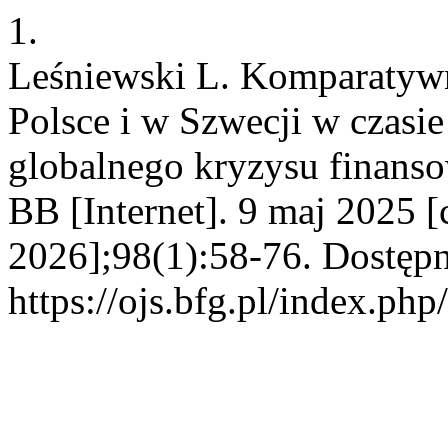
1.
Leśniewski L. Komparatywn
Polsce i w Szwecji w czasie
globalnego kryzysu finan
BB [Internet]. 9 maj 2025 [
2026];98(1):58-76. Dostępn
https://ojs.bfg.pl/index.php