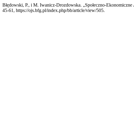
Błędowski, P., i M. Iwanicz-Drozdowska. „Społeczno-Ekonomiczne
45-61, https://ojs.bfg.pl/index.php/bb/article/view/505.