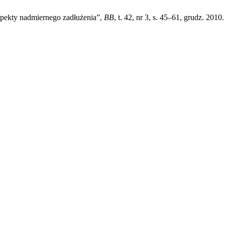
pekty nadmiernego zadłużenia”,
BB
, t. 42, nr 3, s. 45–61, grudz. 2010.