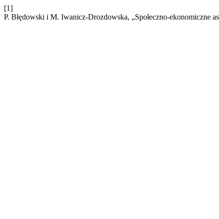
[1]
P. Błędowski i M. Iwanicz-Drozdowska, „Społeczno-ekonomiczne as