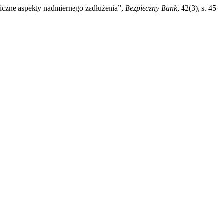
iczne aspekty nadmiernego zadłużenia”,
Bezpieczny Bank
, 42(3), s. 4