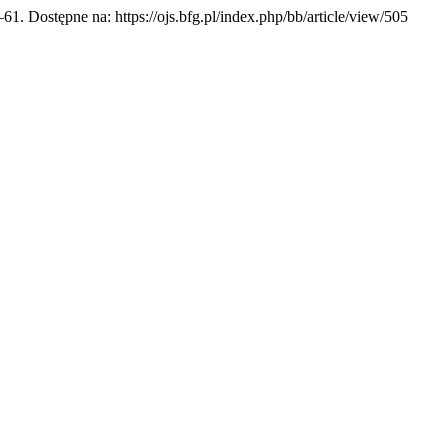
5–61. Dostępne na: https://ojs.bfg.pl/index.php/bb/article/view/505