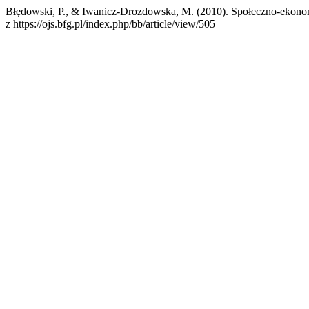
Błędowski, P., & Iwanicz-Drozdowska, M. (2010). Społeczno-ekono
z https://ojs.bfg.pl/index.php/bb/article/view/505