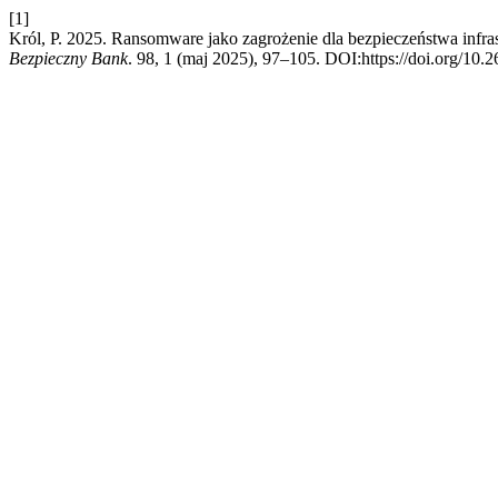
[1]
Król, P. 2025. Ransomware jako zagrożenie dla bezpieczeństwa infr
Bezpieczny Bank
. 98, 1 (maj 2025), 97–105. DOI:https://doi.org/10.